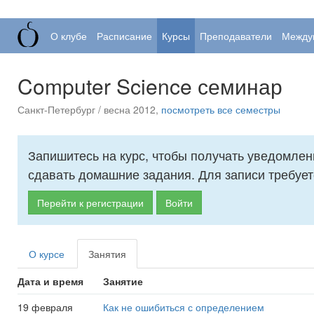
О клубе
Расписание
Курсы
Преподаватели
Между
Computer Science семинар
Санкт-Петербург / весна 2012,
посмотреть все семестры
Запишитесь на курс, чтобы получать уведомлен
сдавать домашние задания. Для записи требует
Перейти к регистрации
Войти
О курсе
Занятия
Дата и время
Занятие
19 февраля
Как не ошибиться с определением