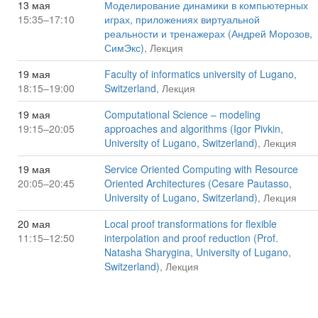
13 мая
Моделирование динамики в компьютерных
15:35–17:10
играх, приложениях виртуальной
реальности и тренажерах (Андрей Морозов,
СимЭкс)
, Лекция
19 мая
Faculty of informatics university of Lugano,
18:15–19:00
Switzerland
, Лекция
19 мая
Computational Science – modeling
19:15–20:05
approaches and algorithms (Igor Pivkin,
University of Lugano, Switzerland)
, Лекция
19 мая
Service Oriented Computing with Resource
20:05–20:45
Oriented Architectures (Cesare Pautasso,
University of Lugano, Switzerland)
, Лекция
20 мая
Local proof transformations for flexible
11:15–12:50
interpolation and proof reduction (Prof.
Natasha Sharygina, University of Lugano,
Switzerland)
, Лекция